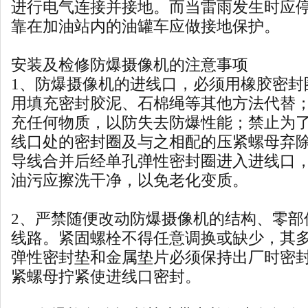
进行电气连接并接地。而当雷雨发生时应
靠在加油站内的油罐车应做接地保护。
安装及检修防爆摄像机的注意事项
1、防爆摄像机的进线口，必须用橡胶密封
用填充密封胶泥、石棉绳等其他方法代替
充任何物质，以防失去防爆性能；禁止为
线口处的密封圈及与之相配的压紧螺母弃
导线合并后经单孔弹性密封圈进入进线口
油污应擦洗干净，以免老化变质。
2、严禁随便改动防爆摄像机的结构、零部
线路。紧固螺栓不得任意调换或缺少，其
弹性密封垫和金属垫片必须保持出厂时密
紧螺母拧紧使进线口密封。