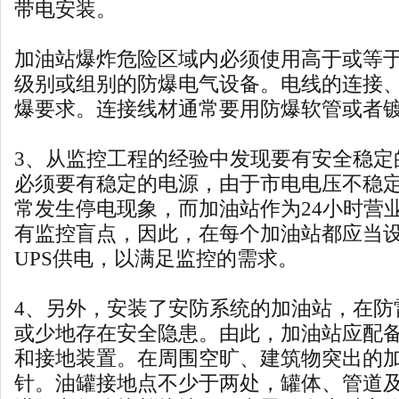
带电安装。
加油站爆炸危险区域内必须使用高于或等
级别或组别的防爆电气设备。电线的连接
爆要求。连接线材通常要用防爆软管或者
3、从监控工程的经验中发现要有安全稳定
必须要有稳定的电源，由于市电电压不稳
常发生停电现象，而加油站作为24小时营
有监控盲点，因此，在每个加油站都应当
UPS供电，以满足监控的需求。
4、另外，安装了安防系统的加油站，在防
或少地存在安全隐患。由此，加油站应配
和接地装置。在周围空旷、建筑物突出的
针。油罐接地点不少于两处，罐体、管道