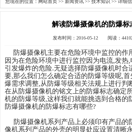
您现在的位置：
网站首页
>>
新闻资讯
>>
技术知识
>> 详细
解读防爆摄像机的防爆标
发布时间：2016-05-12 阅读：441
防爆摄像机主要在危险环境中监控的作用
因为在危险环境中进行监控因为电流,发热
引发爆炸的危险.无疑选择防爆摄像机时合
要,那么我们怎么确定合适的防爆等级呢,
爆需求调整,从防爆等级相关法规上进行判
在从防爆摄像机的铭文上的防爆标志确定
机的防爆等级,这样我们就能挑选到合格的防
防爆摄像机的防爆标志有哪些?
防爆摄像机系列产品上必须印有产品的
像机系列产品的外壳的明显处应设置清晰